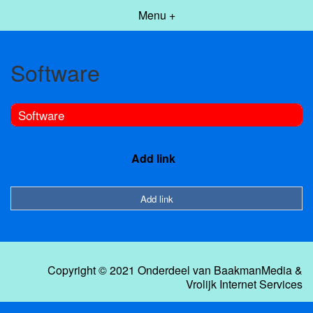
Menu +
Software
Software
Add link
Add link
Copyright © 2021 Onderdeel van
BaakmanMedia
&
Vrolijk Internet Services